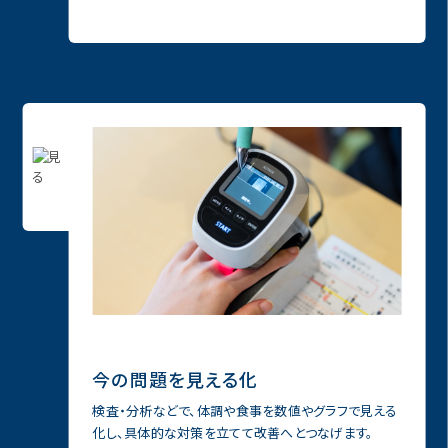
今の問題を⾒える化
検査・分析などで、体調や⾷事を数値やグラフで⾒える
化し、具体的な対策を⽴てて改善へとつなげます。