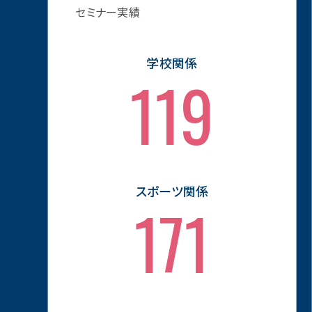
セミナー実績
学校関係
117
スポーツ関係
169