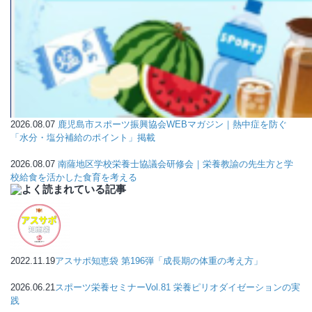
2026.08.07
鹿児島市スポーツ振興協会WEBマガジン｜熱中症を防ぐ
「水分・塩分補給のポイント」掲載
2026.08.07
南薩地区学校栄養士協議会研修会｜栄養教諭の先生方と学
校給食を活かした食育を考える
2022.11.19
アスサポ知恵袋 第196弾「成長期の体重の考え方」
2026.06.21
スポーツ栄養セミナーVol.81 栄養ピリオダイゼーションの実
践