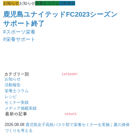
お知らせ
お知らせ
栄養士コラム
活動報告
鹿児島ユナイテッドFC2023シーズン
サポート終了
#スポーツ栄養
#栄養サポート
お知らせ
活動報告
栄養士コラム
レシピ
セミナー実績
メディア掲載実績
2026.08.08
鹿児島女子高校バスケ部で栄養セミナーを実施｜夏の身体
づくりを考える