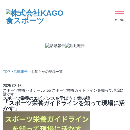
MENU
TOP
>
活動報告
> お知らせの記録一覧
2025.03.16
スポーツ栄養セミナーvol.66 スポーツ栄養ガイドラインを知って現場に
活かす
スポーツ栄養のエビデンスを学ぼう！第66弾
「スポーツ栄養ガイドラインを知って現場に活
かす」