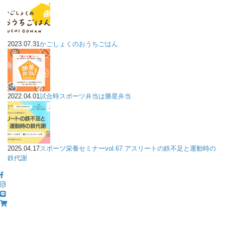
2023.07.31
かごしょくのおうちごはん
2022.04.01
試合時スポーツ弁当は勝星弁当
2025.04.17
スポーツ栄養セミナーvol.67 アスリートの鉄不足と運動時の
鉄代謝