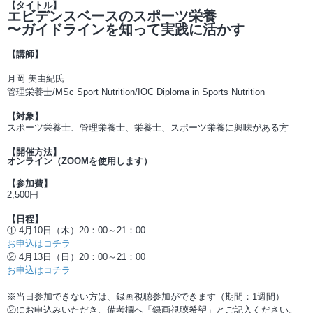
【タイトル】
エビデンスベースのスポーツ栄養
〜ガイドラインを知って実践に活かす
【講師】
月岡 美由紀氏
管理栄養士/MSc Sport Nutrition/IOC Diploma in Sports Nutrition
【対象】
スポーツ栄養士、管理栄養士、栄養士、スポーツ栄養に興味がある方
【開催方法】
オンライン（ZOOMを使用します）
【参加費】
2,500円
【日程】
① 4月10日（木）20：00～21：00
お申込はコチラ
② 4月13日（日）20：00～21：00
お申込はコチラ
※当日参加できない方は、録画視聴参加ができます（期間：1週間）
②にお申込みいただき、備考欄へ「録画視聴希望」とご記入ください。