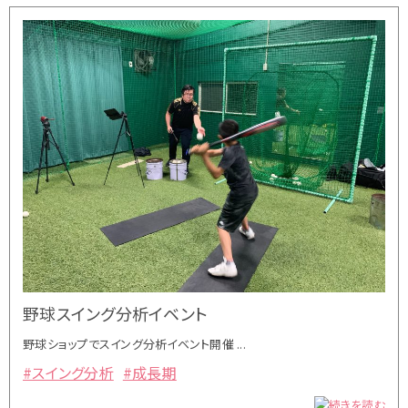
野球スイング分析イベント
野球ショップでスイング分析イベント開催 ...
#スイング分析
#成長期