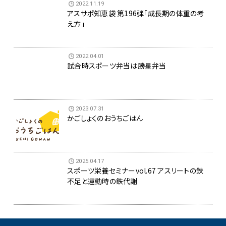
2022.11.19
アスサポ知恵袋 第196弾「成長期の体重の考
え方」
2022.04.01
試合時スポーツ弁当は勝星弁当
2023.07.31
かごしょくのおうちごはん
2025.04.17
スポーツ栄養セミナーvol.67 アスリートの鉄
不足と運動時の鉄代謝