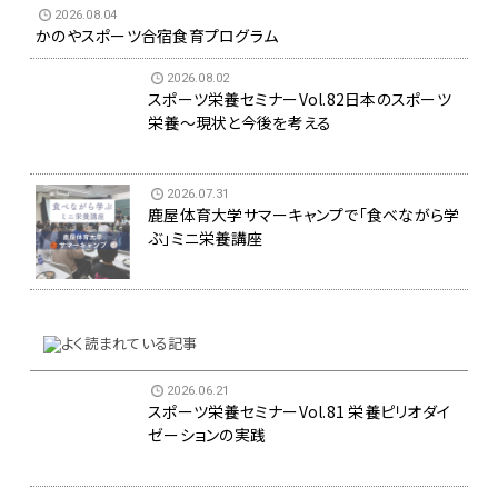
2026.08.04
かのやスポーツ合宿食育プログラム
2026.08.02
スポーツ栄養セミナーVol.82日本のスポーツ
栄養～現状と今後を考える
2026.07.31
鹿屋体育大学サマーキャンプで「食べながら学
ぶ」ミニ栄養講座
2026.06.21
スポーツ栄養セミナーVol.81 栄養ピリオダイ
ゼーションの実践