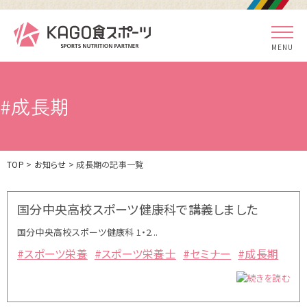
MENU
#成長期
TOP
>
お知らせ
> 成長期の記事一覧
国分中央高校スポーツ健康科で講義しました
国分中央高校スポーツ健康科 1・2...
#スポーツ栄養
#スポーツ栄養士
#セミナー
#成長期