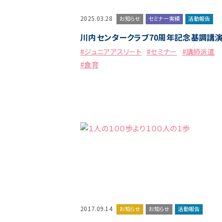
2025.03.28
お知らせ
セミナー実績
活動報告
川内センタークラブ70周年記念基調講
#ジュニアアスリート
#セミナー
#講師派遣
#食育
2017.09.14
お知らせ
お知らせ
活動報告