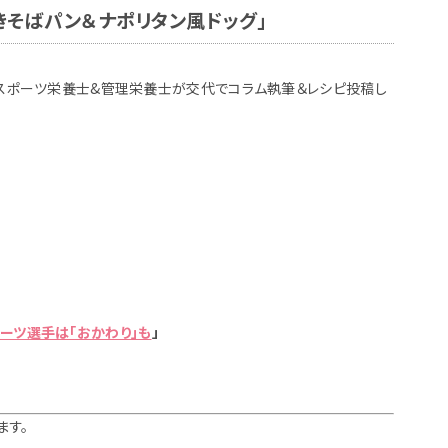
きそばパン＆ナポリタン風ドッグ」
公認スポーツ栄養士&管理栄養士が交代でコラム執筆＆レシピ投稿し
ーツ選手は「おかわり」も
」
ます。