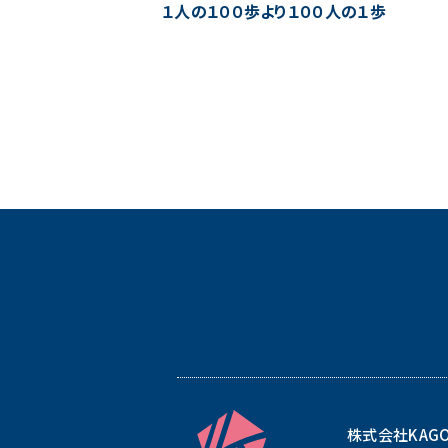
１人の１００歩より１００人の１歩
株式会社KAG