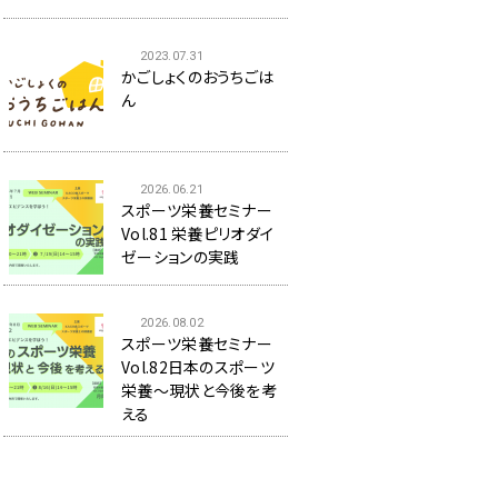
2023.07.31
かごしょくのおうちごは
ん
2026.06.21
スポーツ栄養セミナー
Vol.81 栄養ピリオダイ
ゼーションの実践
2026.08.02
スポーツ栄養セミナー
Vol.82日本のスポーツ
栄養～現状と今後を考
える