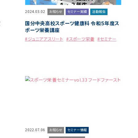
2024.03.02
お知らせ
セミナー実績
活動報告
演
国分中央高校スポーツ健康科 令和５年度ス
ポーツ栄養講座
#ジュニアアスリート
#スポーツ栄養
#セミナー
2022.07.06
お知らせ
セミナー情報