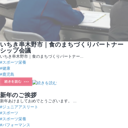
いちき串木野市｜食のまちづくりパートナー
シップ会議
いちき串木野市｜食のまちづくりパートナー...
#スポーツ栄養
#健康
#鹿児島
新年のご挨拶
新年あけましておめでとうございます。 ...
#ジュニアアスリート
#スポーツ
#スポーツ栄養
#パフォーマンス