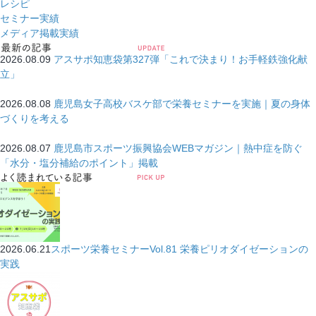
レシピ
セミナー実績
メディア掲載実績
2026.08.09
アスサポ知恵袋第327弾「これで決まり！お手軽鉄強化献
立」
2026.08.08
鹿児島女子高校バスケ部で栄養セミナーを実施｜夏の身体
づくりを考える
2026.08.07
鹿児島市スポーツ振興協会WEBマガジン｜熱中症を防ぐ
「水分・塩分補給のポイント」掲載
2026.06.21
スポーツ栄養セミナーVol.81 栄養ピリオダイゼーションの
実践