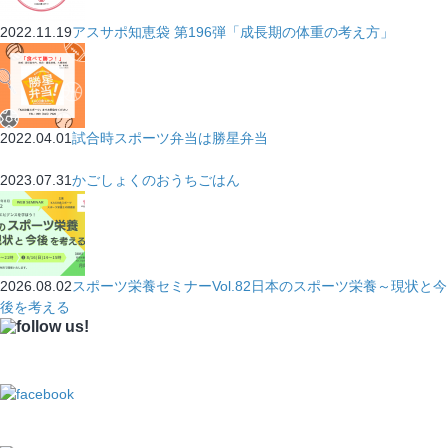
2022.11.19
アスサポ知恵袋 第196弾「成長期の体重の考え方」
2022.04.01
試合時スポーツ弁当は勝星弁当
2023.07.31
かごしょくのおうちごはん
2026.08.02
スポーツ栄養セミナーVol.82日本のスポーツ栄養～現状と今
後を考える