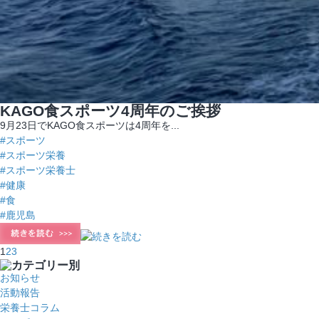
KAGO食スポーツ4周年のご挨拶
9月23日でKAGO食スポーツは4周年を...
#スポーツ
#スポーツ栄養
#スポーツ栄養士
#健康
#食
#鹿児島
1
2
3
お知らせ
活動報告
栄養士コラム