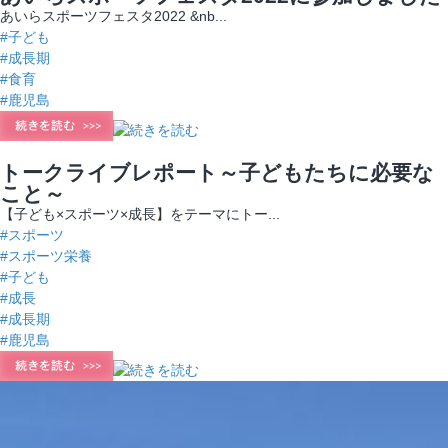
あいらスポーツフェスタ2022 &nb...
#子ども
#成長期
#食育
#鹿児島
トークライブレポート～子どもたちに必要な
こと～
【子ども×スポーツ×成長】をテーマにトー...
#スポーツ
#スポーツ栄養
#子ども
#成長
#成長期
#鹿児島