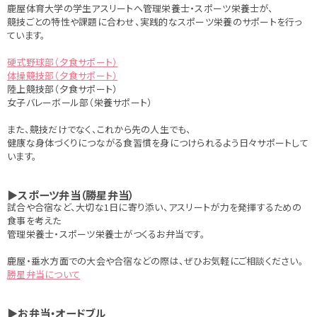
鹿屋体育大学の学生アスリートへ管理栄養士・スポーツ栄養士が、
競技ごとの特性や課題に合わせ、実践的なスポーツ栄養のサポートを行っ
ています。
硬式野球部（夕食サポート）
体操競技部（夕食サポート）
陸上競技部（夕食サポート）
女子バレーボール部（栄養サポート）
また、競技だけでなく、これから先の人生でも、
健康な身体づくりにつながる食習慣を身につけられるよう日々サポートして
います。
▶スポーツ弁当（勝星弁当）
試合や合宿など、大切な1日に寄り添い、アスリートが力を発揮するための
食事を考えた
管理栄養士・スポーツ栄養士がつくるお弁当です。
鹿屋・垂水方面での大会や合宿などの際は、ぜひお気軽にご相談ください。
勝星弁当について
▶お弁当・オードブル