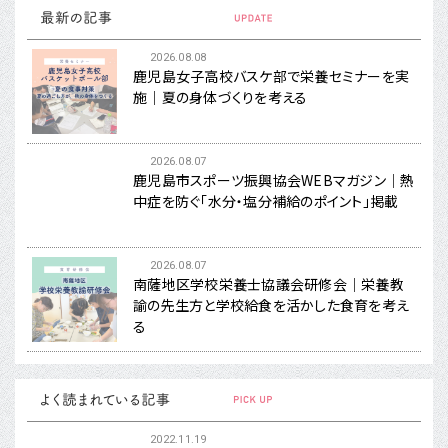
2026.08.08
鹿児島女子高校バスケ部で栄養セミナーを実
施｜夏の身体づくりを考える
2026.08.07
鹿児島市スポーツ振興協会WEBマガジン｜熱
中症を防ぐ「水分・塩分補給のポイント」掲載
2026.08.07
南薩地区学校栄養士協議会研修会｜栄養教
諭の先生方と学校給食を活かした食育を考え
る
2022.11.19