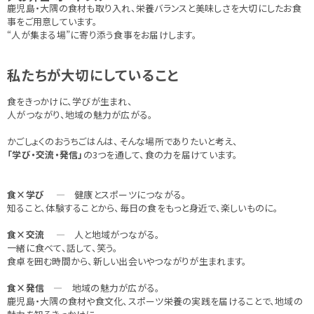
鹿児島・大隅の食材も取り入れ、栄養バランスと美味しさを大切にしたお食
事をご用意しています。
“人が集まる場”に寄り添う食事をお届けします。
私たちが大切にしていること
食をきっかけに、学びが生まれ、
人がつながり、地域の魅力が広がる。
かごしょくのおうちごはんは、そんな場所でありたいと考え、
「学び・交流・発信」
の3つを通して、食の力を届けています。
食×学び
― 健康とスポーツにつながる。
知ること、体験することから、毎日の食をもっと身近で、楽しいものに。
食×交流
― 人と地域がつながる。
一緒に食べて、話して、笑う。
食卓を囲む時間から、新しい出会いやつながりが生まれます。
食×発信
― 地域の魅力が広がる。
鹿児島・大隅の食材や食文化、スポーツ栄養の実践を届けることで、地域の