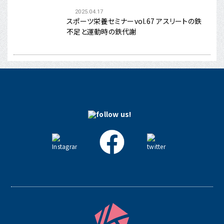
2025.04.17
スポーツ栄養セミナーvol.67 アスリートの鉄
不足と運動時の鉄代謝