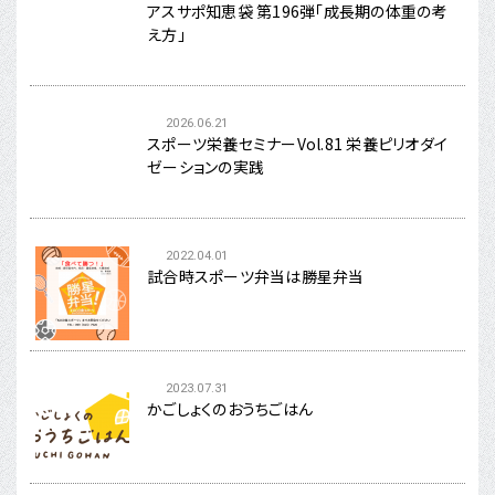
アスサポ知恵袋 第196弾「成長期の体重の考
え方」
2026.06.21
スポーツ栄養セミナーVol.81 栄養ピリオダイ
ゼーションの実践
2022.04.01
試合時スポーツ弁当は勝星弁当
2023.07.31
かごしょくのおうちごはん