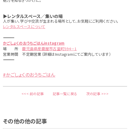
魅力を知るきっかけに。
▶レンタルスペース／集いの場
人が集い、学びや交流が生まれる場所として、お気軽にご利用ください。
レンタルスペースについて
――――――――――――――――――――
かごしょくのおうちごはんinstagram
場 所
鹿児島県産鹿屋市古里町594－1
営業時間 不定期営業（詳細はInstagramにてご案内しています）
――――――――――――――――――――
#かごしょくのおうちごはん
<<< 前の記事
記事一覧に戻る
次の記事 >>>
その他の他の記事