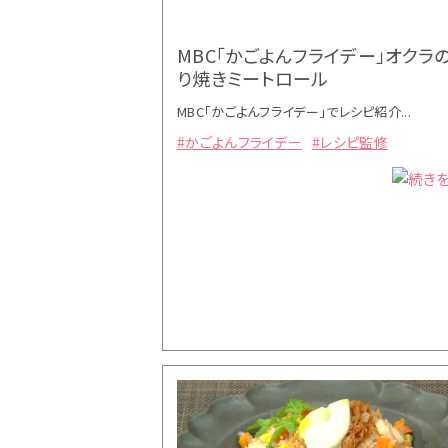
MBC「かごよんフライデー」オクラ
り焼きミートロール
MBC「かごよんフライデー」でレシピ紹介...
#かごよんフライデー
#レシピ監修