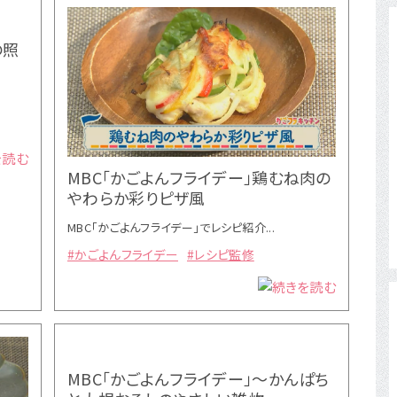
の照
MBC「かごよんフライデー」鶏むね肉の
やわらか彩りピザ風
MBC「かごよんフライデー」でレシピ紹介...
#かごよんフライデー
#レシピ監修
MBC「かごよんフライデー」～かんぱち