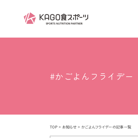
#かごよんフライデー
TOP
>
お知らせ
> かごよんフライデーの記事一覧