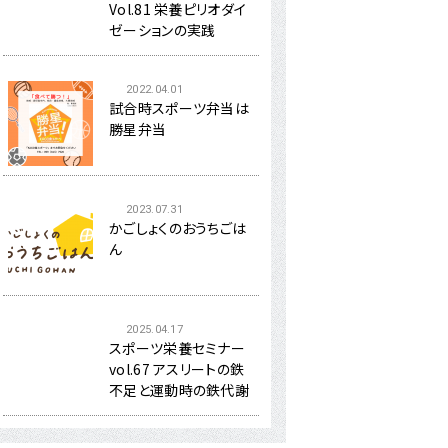
Vol.81 栄養ピリオダイ
ゼーションの実践
2022.04.01
試合時スポーツ弁当は
勝星弁当
2023.07.31
かごしょくのおうちごは
ん
2025.04.17
スポーツ栄養セミナー
vol.67 アスリートの鉄
不足と運動時の鉄代謝