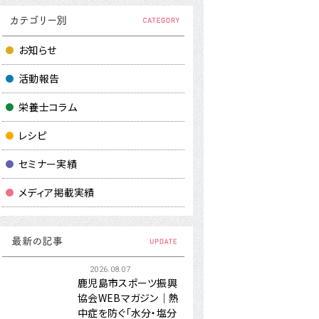
お知らせ
活動報告
栄養士コラム
レシピ
セミナー実績
メディア掲載実績
2026.08.07
鹿児島市スポーツ振興
協会WEBマガジン｜熱
中症を防ぐ「水分・塩分