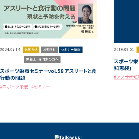
2024.07.14
2019.09.01
お知らせ
お知らせ
セミナー情報
栄養士・専門家の方へ
スポーツ栄
知恵袋」
スポーツ栄養セミナーvol.58 アスリートと食
行動の問題
#アスサポ知
#スポーツ栄養
#セミナー