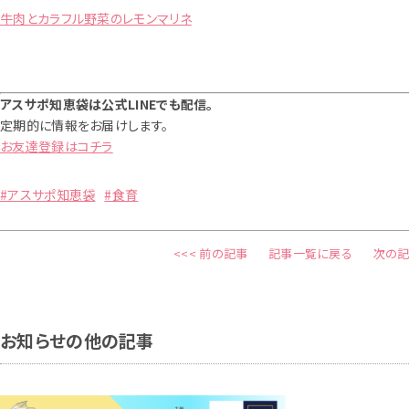
牛肉とカラフル野菜のレモンマリネ
アスサポ知恵袋は
公式LINEでも配信。
定期的に情報をお届けします。
お友達登録はコチラ
#アスサポ知恵袋
#食育
<<< 前の記事
記事一覧に戻る
次の記
お知らせの他の記事