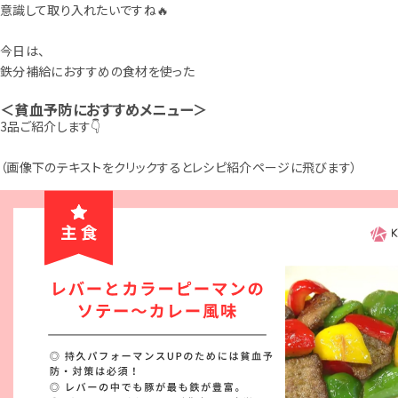
意識して取り入れたいですね🔥
今日は、
鉄分補給におすすめの食材を使った
＜貧血予防におすすめメニュー＞
3品ご紹介します👇
（画像下のテキストをクリックするとレシピ紹介ページに飛びます）