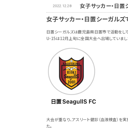
女子サッカー・日置
2022.12.28
女子サッカー・日置シーガルズ
日置シーガルズは鹿児島県日置市で活動をしている
U-15は12月上旬に全国大会へ出場していまし
大会が重なり、アスリート健診（血液検査）を
た。