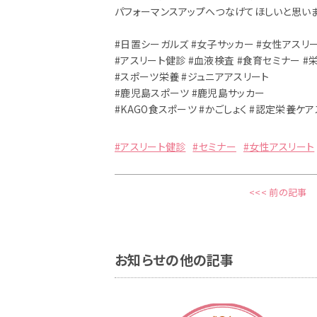
パフォーマンスアップへつなげてほしいと思いま
#日置シーガルズ #女子サッカー #女性アスリ
#アスリート健診 #血液検査 #食育セミナー #
#スポーツ栄養 #ジュニアアスリート
#鹿児島スポーツ #鹿児島サッカー
#KAGO食スポーツ #かごしょく #認定栄養ケアス
#アスリート健診
#セミナー
#女性アスリート
<<< 前の記事
お知らせの他の記事