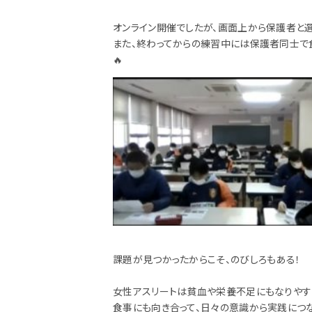
オンライン開催でしたが、画面上から保護者と
また、終わってからの練習中には保護者同士で
🔥
課題が見つかったからこそ、のびしろもある！
女性アスリートは貧血や栄養不足にもなりやす
食事にも向き合って、日々の意識から実践につ