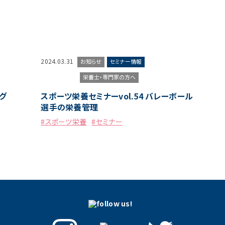
2024.03.31
お知らせ
セミナー情報
栄養士・専門家の方へ
グ
スポーツ栄養セミナーvol.54 バレーボール
選手の栄養管理
#スポーツ栄養
#セミナー