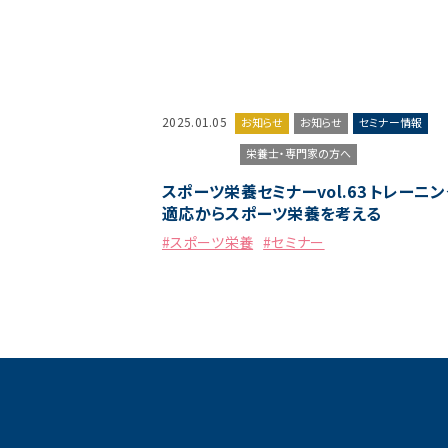
2025.01.05
お知らせ
お知らせ
セミナー情報
栄養士・専門家の方へ
スポーツ栄養セミナーvol.63 トレーニン
適応からスポーツ栄養を考える
#スポーツ栄養
#セミナー