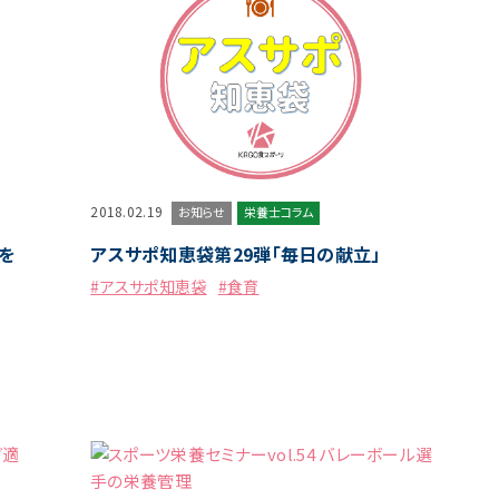
2018.02.19
お知らせ
栄養士コラム
を
アスサポ知恵袋第29弾「毎日の献立」
#アスサポ知恵袋
#食育