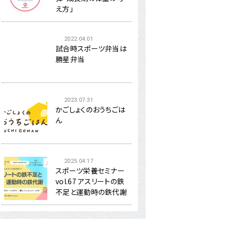
え方」
2022.04.01
試合時スポーツ弁当は
勝星弁当
2023.07.31
かごしょくのおうちごは
ん
2025.04.17
スポーツ栄養セミナー
vol.67 アスリートの鉄
不足と運動時の鉄代謝