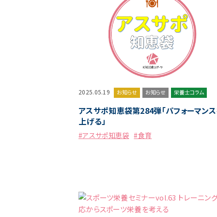
2025.05.19
お知らせ
お知らせ
栄養士コラム
アスサポ知恵袋第284弾「パフォーマンス
上げる」
#アスサポ知恵袋
#食育