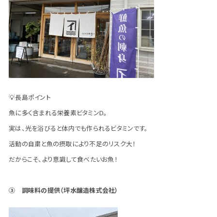
💡長島ポイント
魚に多く含まれる栄養素ビタミンD。
実は、光を浴びると体内でも作られるビタミンです。
活動の自粛と魚の摂取により不足のリスク大！
だからこそ、より意識して食べたいお魚！
③ 調味料の提供（坪水醸造株式会社）