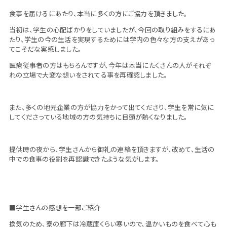
食事を届けるにあたり、本当に多くの方にご協力を頂きました。
当初は、学生の心配ばかりをしていましたが、今回の取り組みをするにあ
たり、学生の今の生活を実現するためには学内の色々な方の支えがあっ
てこそだな実感しました。
医療従事者の方はもちろんですが、今年は本当にたくさんの人がそれぞ
れの立場で大変な想いをされてる事を再確認しました。
また、多くの地元企業の方が協力をかって出てくださり、学生を常に気に
してくださっている地域の方の気持ちに目頭が熱くなりました。
提供時の夜から、学生さんから御礼の連絡を頂きますが、改めて、生活の
中での食事の役割を再認識できたような気がします。
■学生さんの感想を一部ご紹介
換気のため、寮の廊下は冷蔵庫くらい寒いので、温かいものを食べて心も