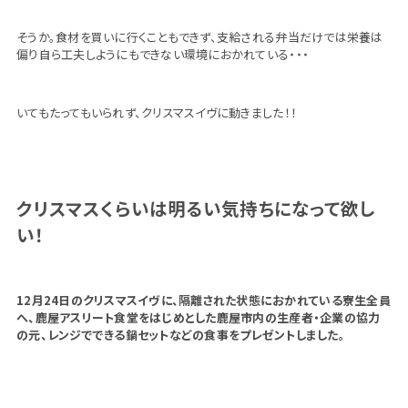
そうか。食材を買いに行くこともできず、支給される弁当だけでは栄養は
偏り自ら工夫しようにもできない環境におかれている・・・
いてもたってもいられず、クリスマスイヴに動きました！！
クリスマスくらいは明るい気持ちになって欲し
い！
12月24日のクリスマスイヴに、隔離された状態におかれている寮生全員
へ、鹿屋アスリート食堂をはじめとした鹿屋市内の生産者・企業の協力
の元、レンジでできる鍋セットなどの食事をプレゼントしました。