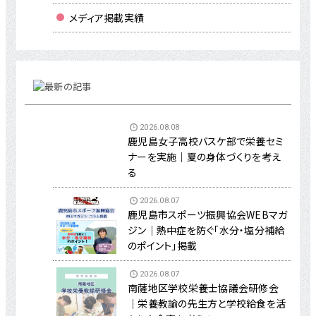
メディア掲載実績
2026.08.08
鹿児島女子高校バスケ部で栄養セミ
ナーを実施｜夏の身体づくりを考え
る
2026.08.07
鹿児島市スポーツ振興協会WEBマガ
ジン｜熱中症を防ぐ「水分・塩分補給
のポイント」掲載
2026.08.07
南薩地区学校栄養士協議会研修会
｜栄養教諭の先生方と学校給食を活