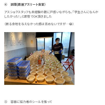
④ 調理(鹿屋アスリート食堂）
アスショクスタッフも未経験の数に戸惑いながらも、「学生さんになんか
したかった！」と即答でOK頂きました
（断る余地を与えなかった感は否めないですが…😂）
⑤ 容器に協力者のシールを張って