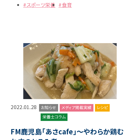
#スポーツ栄養
#食育
2022.01.28
お知らせ
メディア掲載実績
レシピ
栄養士コラム
FM鹿児島「あさcafe」～やわらか鶏む