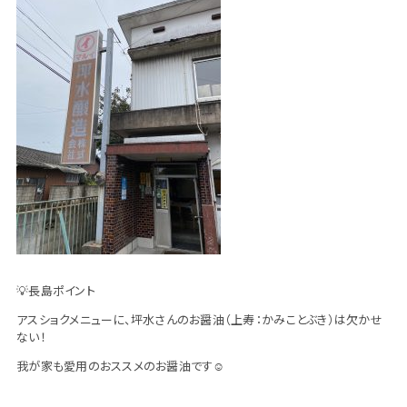
💡長島ポイント
アスショクメニューに、坪水さんのお醤油（上寿：かみことぶき）は欠かせ
ない！
我が家も愛用のおススメのお醤油です☺