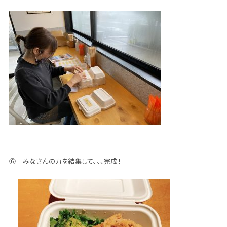
⑥ みなさんの力を結集して、、、完成！