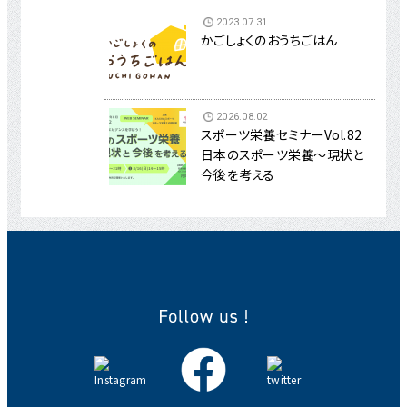
2023.07.31
かごしょくのおうちごはん
2026.08.02
スポーツ栄養セミナーVol.82
日本のスポーツ栄養～現状と
今後を考える