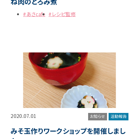
ね肉のとろみ煮
#あさcafe
#レシピ監修
2020.07.01
お知らせ
活動報告
みそ玉作りワークショップを開催しまし