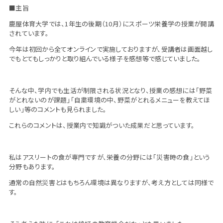
■主旨
鹿屋体育大学では、1年生の後期（10月）にスポーツ栄養学の授業が開講
されています。
今年は初回から全てオンラインで実施しておりますが、受講者は画面越し
でもとてもしっかりと取り組んでいる様子を感想等で感じていました。
そんな中、学内でも生活が制限される状況となり、授業の感想には「野菜
がとれないのが課題」「自粛環境の中、野菜がとれるメニューを教えてほ
しい」等のコメントも見られました。
これらのコメントは、授業内で知識がついた成果だと思っています。
私はアスリートの食が専門ですが、栄養の分野には「災害時の食」という
分野もあります。
通常の自然災害とはもちろん環境は異なりますが、考え方としては同様で
す。