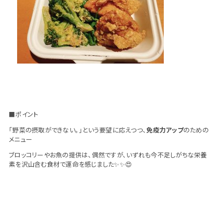
■ポイント
「野菜の摂取ができない。」という要望に応えつつ、
免疫力アップ
のための
メニュー
ブロッコリーやお魚の提供は、偶然ですが、いずれも今不足しがちな栄養
素を沢山含む食材で運命を感じました✨✨😍