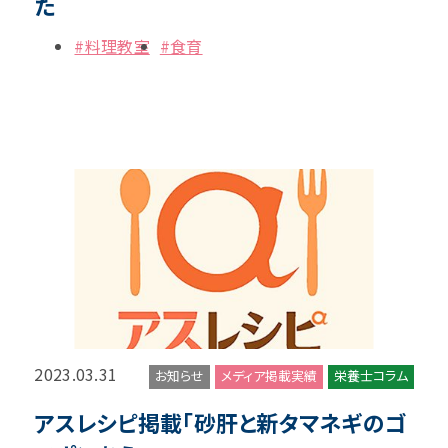
た
#料理教室
#食育
2023.03.31
お知らせ
メディア掲載実績
栄養士コラム
アスレシピ掲載「砂肝と新タマネギのゴ