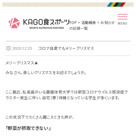
TOP
>
活動報告
> お知らせ
MENU
の記録一覧
コロナ自粛でもメリークリスマス
2020.12.25
メリークリスマス🎄
みなさん、楽しいクリスマスをお迎えでしょうか。
ここ最近、私長島のいる鹿屋体育大学では新型コロナウイルス感染症ク
ラスター発生に伴い、自宅（寮）待機となっている学生が多くいます。
この状況下でたくさん聞こえてきた声が、
「野菜が摂取できない」